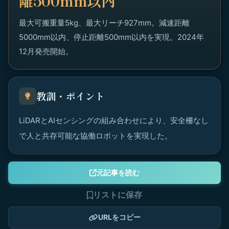
離500mm以内
最大可搬重量5kg、最大リーチ927mm。減速距離
5000mm以内、停止距離500mm以内を実現。2024年
12月発売開始。
教訓・ポイント
LiDARとAIセンシングの組み合わせにより、安全柵なし
で人と共存可能な協働ロボットを実現した。
元記事を読む
リストに保存
URLをコピー