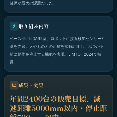
確保が最大の課題だった。
取り組み内容
ベース部にLiDAR2基、ロボットに接近検知センサー7
基を内蔵。人やものとの距離を常時計測し、ぶつかる
前に動作を停止する機能を実現。JIMTOF 2024で披
露。
成果・効果
年間2400台の販売目標、減
速距離5000mm以内・停止距