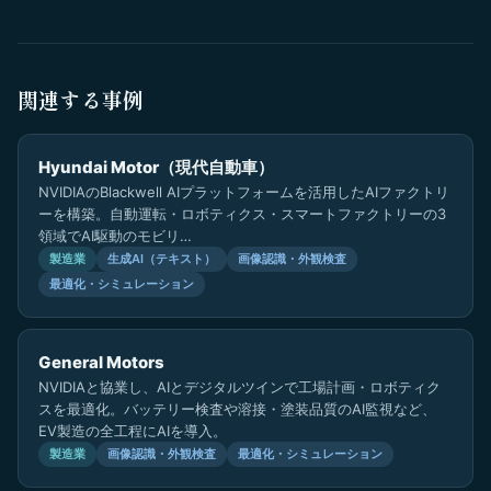
関連する事例
Hyundai Motor（現代自動車）
NVIDIAのBlackwell AIプラットフォームを活用したAIファクトリ
ーを構築。自動運転・ロボティクス・スマートファクトリーの3
領域でAI駆動のモビリ…
製造業
生成AI（テキスト）
画像認識・外観検査
最適化・シミュレーション
General Motors
NVIDIAと協業し、AIとデジタルツインで工場計画・ロボティク
スを最適化。バッテリー検査や溶接・塗装品質のAI監視など、
EV製造の全工程にAIを導入。
製造業
画像認識・外観検査
最適化・シミュレーション