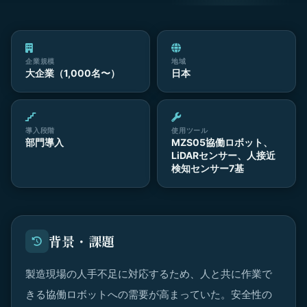
企業規模
地域
大企業（1,000名〜）
日本
導入段階
使用ツール
部門導入
MZS05協働ロボット、
LiDARセンサー、人接近
検知センサー7基
背景・課題
製造現場の人手不足に対応するため、人と共に作業で
きる協働ロボットへの需要が高まっていた。安全性の