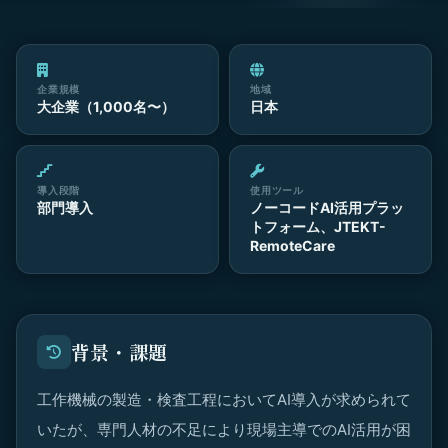
企業規模
地域
大企業（1,000名〜）
日本
導入段階
使用ツール
部門導入
ノーコードAI活用プラッ
トフォーム、JTEKT-
RemoteCare
背景・課題
工作機械の製造・検査工程においてAI導入が求められて
いたが、専門人材の不足により現場主導でのAI活用が困