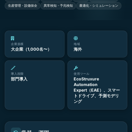
生産管理・設備保全
異常検知・予兆検知
最適化・シミュレーション
企業規模
地域
大企業（1,000名〜）
海外
導入段階
使用ツール
部門導入
EcoStruxure
Automation
Expert（EAE）、スマー
トドライブ、予測モデリ
ング