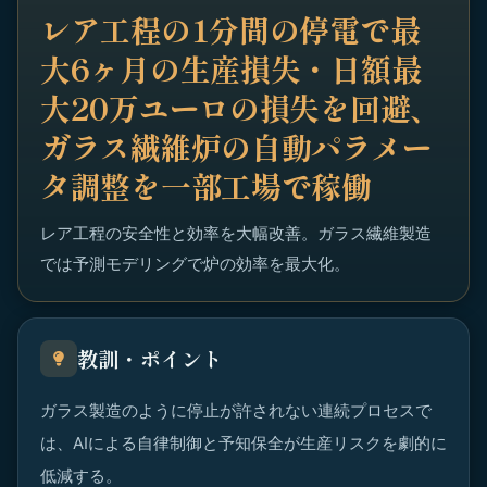
レア工程の1分間の停電で最
大6ヶ月の生産損失・日額最
大20万ユーロの損失を回避、
ガラス繊維炉の自動パラメー
タ調整を一部工場で稼働
レア工程の安全性と効率を大幅改善。ガラス繊維製造
では予測モデリングで炉の効率を最大化。
教訓・ポイント
ガラス製造のように停止が許されない連続プロセスで
は、AIによる自律制御と予知保全が生産リスクを劇的に
低減する。