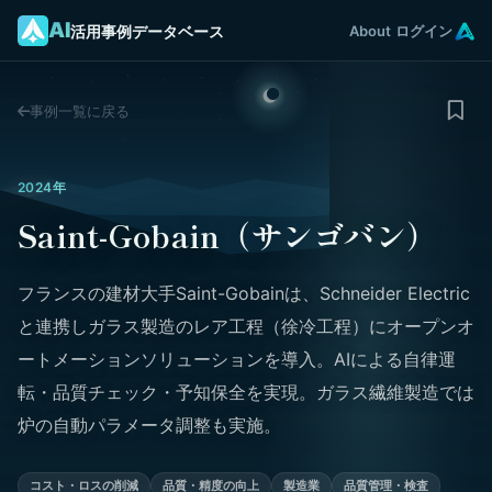
AI
活用事例データベース
About
ログイン
事例一覧に戻る
2024年
Saint-Gobain（サンゴバン）
フランスの建材大手Saint-Gobainは、Schneider Electric
と連携しガラス製造のレア工程（徐冷工程）にオープンオ
ートメーションソリューションを導入。AIによる自律運
転・品質チェック・予知保全を実現。ガラス繊維製造では
炉の自動パラメータ調整も実施。
コスト・ロスの削減
品質・精度の向上
製造業
品質管理・検査