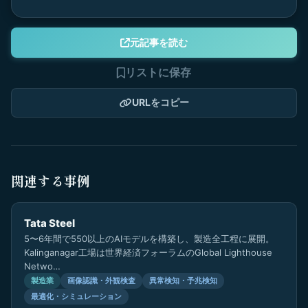
元記事を読む
リストに保存
URLをコピー
関連する事例
Tata Steel
5〜6年間で550以上のAIモデルを構築し、製造全工程に展開。
Kalinganagar工場は世界経済フォーラムのGlobal Lighthouse
Netwo…
製造業
画像認識・外観検査
異常検知・予兆検知
最適化・シミュレーション