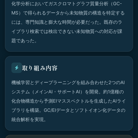
化学分析においてガスクロマトグラフ質量分析（GC-
MS）で得られるデータから未知物質の構造を特定する
には、専門知識と膨大な時間が必要だった。既存のラ
イブラリ検索では検出できない未知物質への対応が課
題であった。
取り組み内容
機械学習とディープラーニングを組み合わせた2つのAI
システム（メインAI・サポートAI）を開発。約1億種の
化合物構造から予測EIマススペクトルを生成したAIライ
ブラリを構築。GC/EIデータとソフトイオン化データの
統合解析を実現。