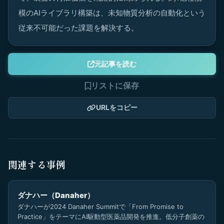
模のAIライブラリ構築は、未知物質分析の自動化という
従来不可能だった課題を解決する。
元記事を読む
リストに保存
URLをコピー
関連する事例
ダナハー（Danaher）
ダナハーが2024 Danaher Summitで「From Promise to
Practice」をテーマにAI駆動型医薬品開発を推進。低分子創薬の