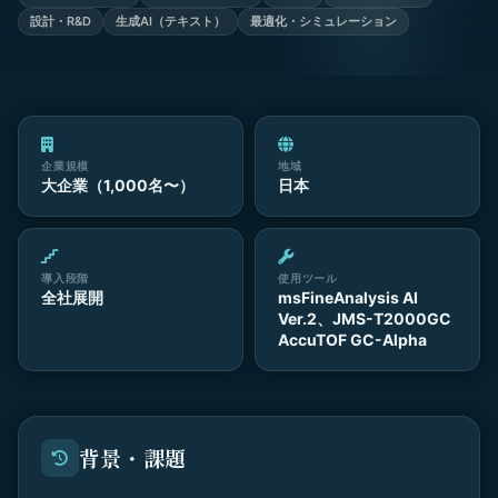
設計・R&D
生成AI（テキスト）
最適化・シミュレーション
企業規模
地域
大企業（1,000名〜）
日本
導入段階
使用ツール
全社展開
msFineAnalysis AI
Ver.2、JMS-T2000GC
AccuTOF GC-Alpha
背景・課題