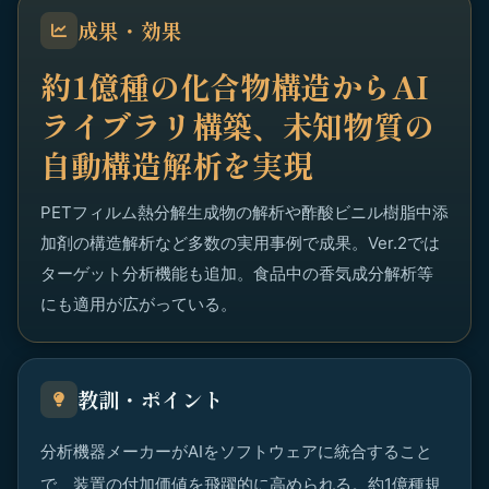
成果・効果
約1億種の化合物構造からAI
ライブラリ構築、未知物質の
自動構造解析を実現
PETフィルム熱分解生成物の解析や酢酸ビニル樹脂中添
加剤の構造解析など多数の実用事例で成果。Ver.2では
ターゲット分析機能も追加。食品中の香気成分解析等
にも適用が広がっている。
教訓・ポイント
分析機器メーカーがAIをソフトウェアに統合すること
で、装置の付加価値を飛躍的に高められる。約1億種規