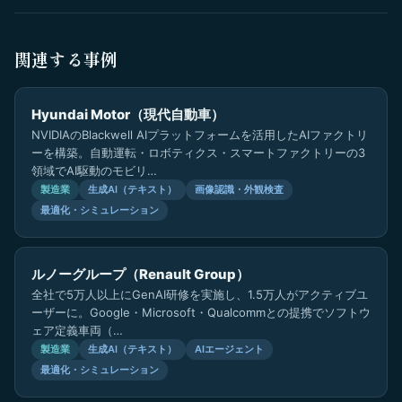
関連する事例
Hyundai Motor（現代自動車）
NVIDIAのBlackwell AIプラットフォームを活用したAIファクトリ
ーを構築。自動運転・ロボティクス・スマートファクトリーの3
領域でAI駆動のモビリ…
製造業
生成AI（テキスト）
画像認識・外観検査
最適化・シミュレーション
ルノーグループ（Renault Group）
全社で5万人以上にGenAI研修を実施し、1.5万人がアクティブユ
ーザーに。Google・Microsoft・Qualcommとの提携でソフトウ
ェア定義車両（…
製造業
生成AI（テキスト）
AIエージェント
最適化・シミュレーション