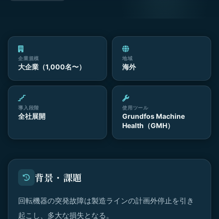
企業規模
地域
大企業（1,000名〜）
海外
導入段階
使用ツール
全社展開
Grundfos Machine
Health（GMH）
背景・課題
回転機器の突発故障は製造ラインの計画外停止を引き
起こし、多大な損失となる。