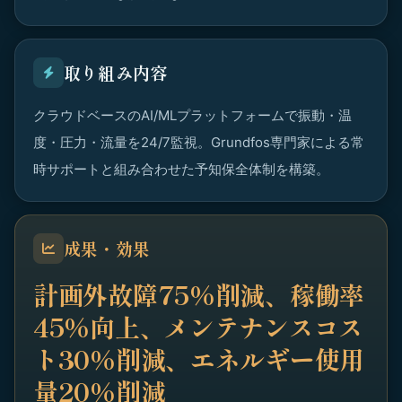
取り組み内容
クラウドベースのAI/MLプラットフォームで振動・温
度・圧力・流量を24/7監視。Grundfos専門家による常
時サポートと組み合わせた予知保全体制を構築。
成果・効果
計画外故障75%削減、稼働率
45%向上、メンテナンスコス
ト30%削減、エネルギー使用
量20%削減