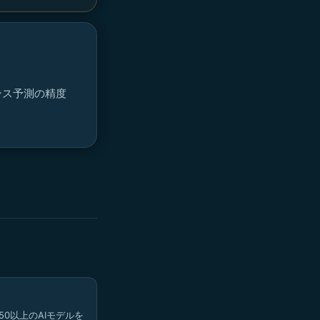
ンス予測の精度
50以上のAIモデルを