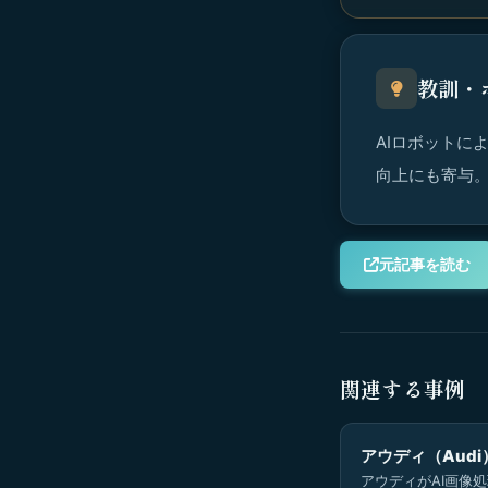
教訓・
AIロボットに
向上にも寄与。£
元記事を読む
関連する事例
アウディ（Audi
アウディがAI画像