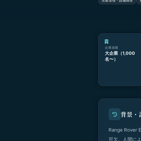
生産管理・設備保全
企業規模
大企業（1,000
名〜）
背景・
Range Ro
可欠。人間に