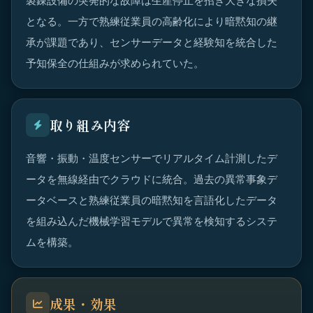
製錬設備の突発的な故障は生産停止を招き大きな損失
となる。一方で熟練従業員の高齢化により暗黙知の継
承が課題であり、センサーデータと経験知を統合した
予知保全の仕組みが求められていた。
取り組み内容
音響・振動・温度センサーでリアルタイム計測したデ
ータを無線経由でクラウドに統合。過去の異常事象デ
ータベースと熟練従業員の暗黙知を言語化したデータ
を組み込んだ機械学習モデルで異常を検知するシステ
ムを構築。
成果・効果