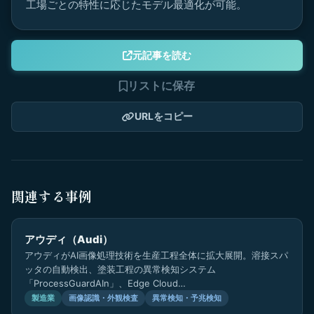
工場ごとの特性に応じたモデル最適化が可能。
元記事を読む
リストに保存
URLをコピー
関連する事例
アウディ（Audi）
アウディがAI画像処理技術を生産工程全体に拡大展開。溶接スパ
ッタの自動検出、塗装工程の異常検知システム
「ProcessGuardAIn」、Edge Cloud…
製造業
画像認識・外観検査
異常検知・予兆検知