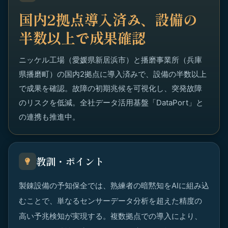
国内2拠点導入済み、設備の
半数以上で成果確認
ニッケル工場（愛媛県新居浜市）と播磨事業所（兵庫
県播磨町）の国内2拠点に導入済みで、設備の半数以上
で成果を確認。故障の初期兆候を可視化し、突発故障
のリスクを低減。全社データ活用基盤「DataPort」と
の連携も推進中。
教訓・ポイント
製錬設備の予知保全では、熟練者の暗黙知をAIに組み込
むことで、単なるセンサーデータ分析を超えた精度の
高い予兆検知が実現する。複数拠点での導入により、