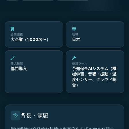
企業規模
地域
大企業（1,000名〜）
日本
導入段階
使用ツール
部門導入
予知保全AIシステム（機
械学習、音響・振動・温
度センサー、クラウド統
合）
背景・課題