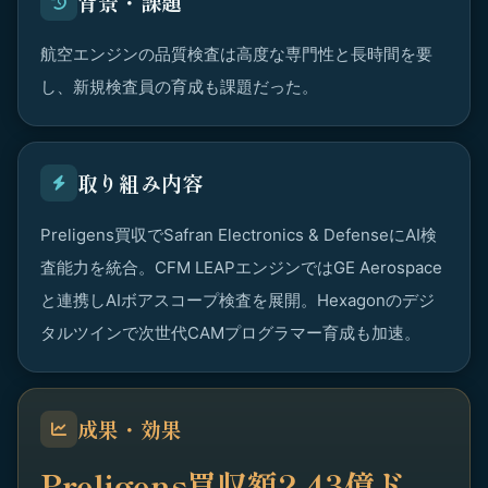
背景・課題
航空エンジンの品質検査は高度な専門性と長時間を要
し、新規検査員の育成も課題だった。
取り組み内容
Preligens買収でSafran Electronics & DefenseにAI検
査能力を統合。CFM LEAPエンジンではGE Aerospace
と連携しAIボアスコープ検査を展開。Hexagonのデジ
タルツインで次世代CAMプログラマー育成も加速。
成果・効果
Preligens買収額2.43億ド