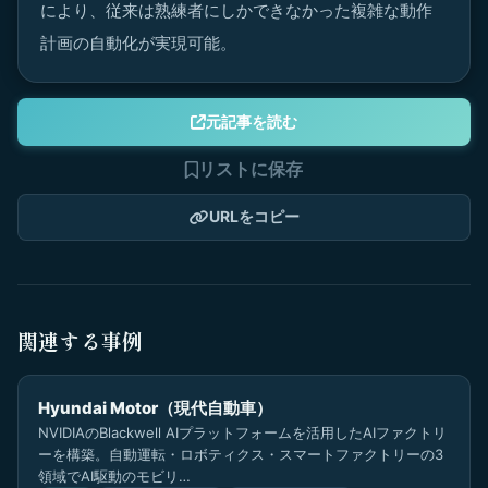
により、従来は熟練者にしかできなかった複雑な動作
計画の自動化が実現可能。
元記事を読む
リストに保存
URLをコピー
関連する事例
Hyundai Motor（現代自動車）
NVIDIAのBlackwell AIプラットフォームを活用したAIファクトリ
ーを構築。自動運転・ロボティクス・スマートファクトリーの3
領域でAI駆動のモビリ…