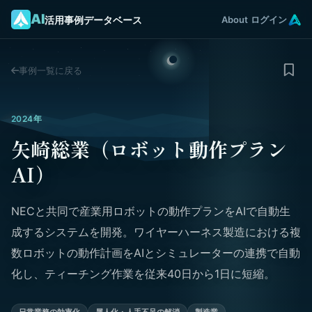
AI
活用事例データベース
About
ログイン
事例一覧に戻る
2024年
矢崎総業（ロボット動作プラン
AI）
NECと共同で産業用ロボットの動作プランをAIで自動生
成するシステムを開発。ワイヤーハーネス製造における複
数ロボットの動作計画をAIとシミュレーターの連携で自動
化し、ティーチング作業を従来40日から1日に短縮。