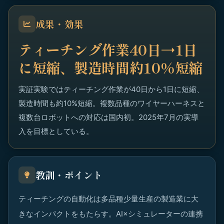
成果・効果
ティーチング作業40日→1日
に短縮、製造時間約10%短縮
実証実験ではティーチング作業が40日から1日に短縮、
製造時間も約10%短縮。複数品種のワイヤーハーネスと
複数台ロボットへの対応は国内初。2025年7月の実導
入を目標としている。
教訓・ポイント
ティーチングの自動化は多品種少量生産の製造業に大
きなインパクトをもたらす。AI×シミュレーターの連携