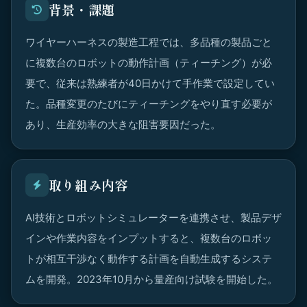
背景・課題
ワイヤーハーネスの製造工程では、多品種の製品ごと
に複数台のロボットの動作計画（ティーチング）が必
要で、従来は熟練者が40日かけて手作業で設定してい
た。品種変更のたびにティーチングをやり直す必要が
あり、生産効率の大きな阻害要因だった。
取り組み内容
AI技術とロボットシミュレーターを連携させ、製品デザ
インや作業内容をインプットすると、複数台のロボッ
トが相互干渉なく動作する計画を自動生成するシステ
ムを開発。2023年10月から量産向け試験を開始した。