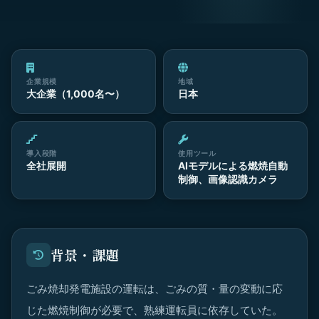
企業規模
地域
大企業（1,000名〜）
日本
導入段階
使用ツール
全社展開
AIモデルによる燃焼自動
制御、画像認識カメラ
背景・課題
ごみ焼却発電施設の運転は、ごみの質・量の変動に応
じた燃焼制御が必要で、熟練運転員に依存していた。