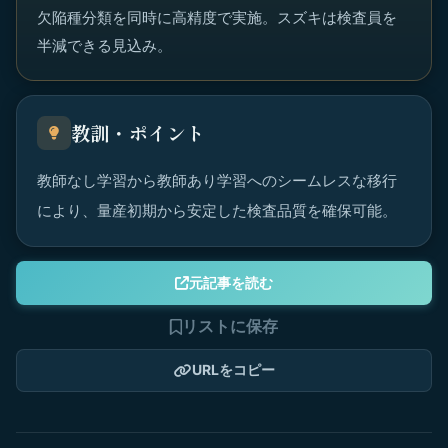
欠陥種分類を同時に高精度で実施。スズキは検査員を
半減できる見込み。
教訓・ポイント
教師なし学習から教師あり学習へのシームレスな移行
により、量産初期から安定した検査品質を確保可能。
元記事を読む
リストに保存
URLをコピー