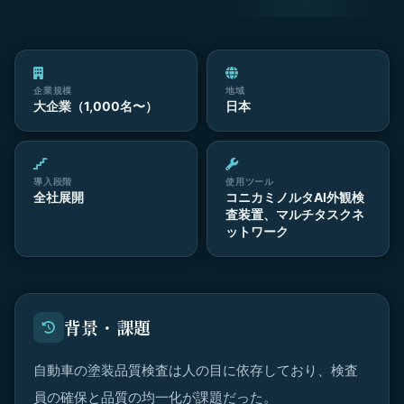
企業規模
地域
大企業（1,000名〜）
日本
導入段階
使用ツール
全社展開
コニカミノルタAI外観検
査装置、マルチタスクネ
ットワーク
背景・課題
自動車の塗装品質検査は人の目に依存しており、検査
員の確保と品質の均一化が課題だった。