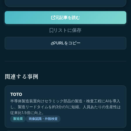
元記事を読む
リストに保存
URLをコピー
関連する事例
TOTO
半導体製造装置向けセラミック部品の製造・検査工程にAIを導入
し、製造リードタイムを約3分の1に短縮。人員あたりの生産性は
従来比1.5倍に向上。
製造業
画像認識・外観検査