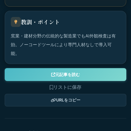
教訓・ポイント
窯業・建材分野の伝統的な製造業でもAI外観検査は有
効。ノーコードツールにより専門人材なしで導入可
能。
元記事を読む
リストに保存
URLをコピー