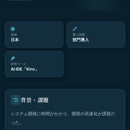
地域
導入段階
日本
部門導入
使用ツール
AI IDE「Kiro」
背景・課題
システム開発に時間がかかり、開発の高速化が課題だ
った。