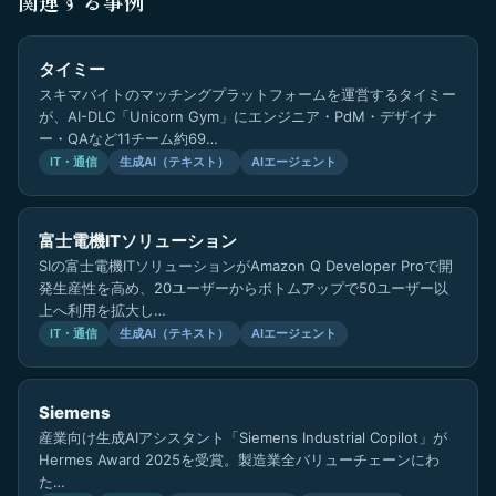
関連する事例
タイミー
スキマバイトのマッチングプラットフォームを運営するタイミー
が、AI-DLC「Unicorn Gym」にエンジニア・PdM・デザイナ
ー・QAなど11チーム約69…
IT・通信
生成AI（テキスト）
AIエージェント
富士電機ITソリューション
SIの富士電機ITソリューションがAmazon Q Developer Proで開
発生産性を高め、20ユーザーからボトムアップで50ユーザー以
上へ利用を拡大し…
IT・通信
生成AI（テキスト）
AIエージェント
Siemens
産業向け生成AIアシスタント「Siemens Industrial Copilot」が
Hermes Award 2025を受賞。製造業全バリューチェーンにわ
た…