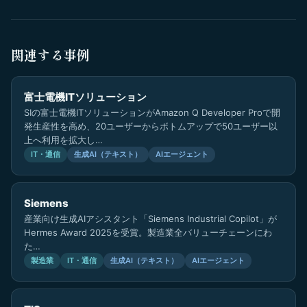
関連する事例
富士電機ITソリューション
SIの富士電機ITソリューションがAmazon Q Developer Proで開
発生産性を高め、20ユーザーからボトムアップで50ユーザー以
上へ利用を拡大し…
IT・通信
生成AI（テキスト）
AIエージェント
Siemens
産業向け生成AIアシスタント「Siemens Industrial Copilot」が
Hermes Award 2025を受賞。製造業全バリューチェーンにわ
た…
製造業
IT・通信
生成AI（テキスト）
AIエージェント