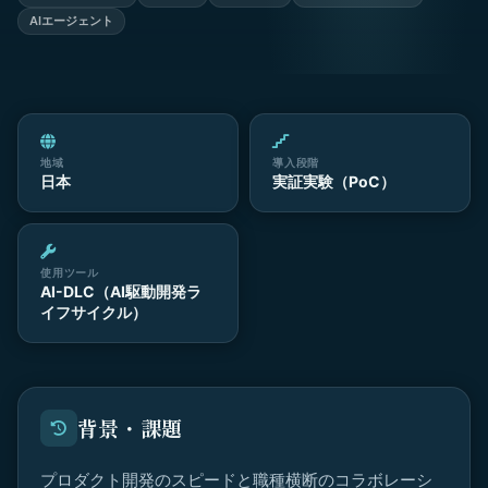
AIエージェント
地域
導入段階
日本
実証実験（PoC）
使用ツール
AI-DLC（AI駆動開発ラ
イフサイクル）
背景・課題
プロダクト開発のスピードと職種横断のコラボレーシ