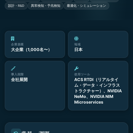
設計・R&D
異常検知・予兆検知
最適化・シミュレーション
企業規模
地域
大企業（1,000名〜）
日本
導入段階
使用ツール
全社展開
ACS RTDI（リアルタイ
ム・データ・インフラス
トラクチャー）、NVIDIA
NeMo、NVIDIA NIM
Microservices