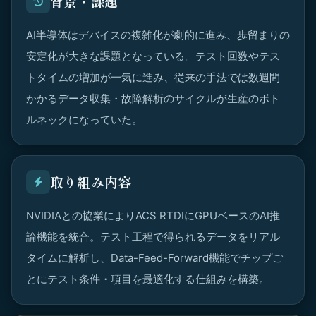
背景・課題
AI半導体はデバイスの複雑化が劇的に進み、歩留まりの
安定化が大きな課題となっている。テスト回数やテス
トタイムの増加が一気に進み、従来の手法では数週間
かかるデータ収集・故障解析のサイクルが生産のボト
ルネックになっていた。
取り組み内容
NVIDIAとの協業によりACS RTDIにGPUベースのAI推
論機能を統合。テスト工程で得られるデータをリアル
タイムに解析し、Data-Feed-Forward機能でチップご
とにテスト条件・項目を最適化する仕組みを構築。