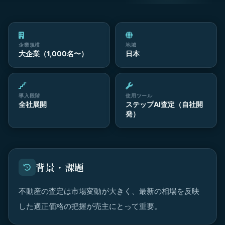
企業規模
地域
大企業（1,000名〜）
日本
導入段階
使用ツール
全社展開
ステップAI査定（自社開
発）
背景・課題
不動産の査定は市場変動が大きく、最新の相場を反映
した適正価格の把握が売主にとって重要。