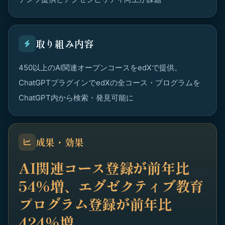
取り組み内容
450以上のAI関連オープンコースをedXで提供。
ChatGPTプラグインでedXの全コース・プログラムを
ChatGPT内から検索・発見可能に
成果・効果
AI関連コース登録が前年比
54%増、エグゼクティブ教育
プログラム登録が前年比
424%増