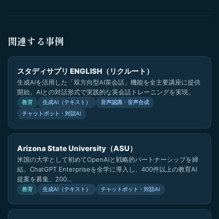
関連する事例
スタディサプリ ENGLISH（リクルート）
生成AIを活用した「双方向型AI英会話」機能を全主要講座に提供
開始。AIとの対話形式で実践的な英会話トレーニングを実現。
教育
生成AI（テキスト）
音声認識・音声合成
チャットボット・対話AI
Arizona State University（ASU）
米国の大学として初めてOpenAIと戦略的パートナーシップを締
結。ChatGPT Enterpriseを全学に導入し、400件以上の教育AI
提案を募集、200…
教育
生成AI（テキスト）
チャットボット・対話AI