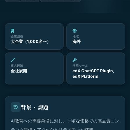
企業規模
地域
大企業（1,000名〜）
海外
導入段階
使用ツール
全社展開
edX ChatGPT Plugin,
edX Platform
背景・課題
AI教育への需要急増に対し、手頃な価格での高品質コン
テンツ提供とアクセシビリティ向上が課題