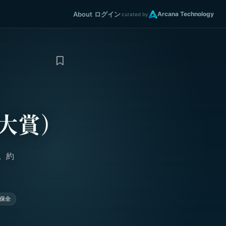
About
ログイン
Arcana Technology
curated by
工大賞）
。約
保全