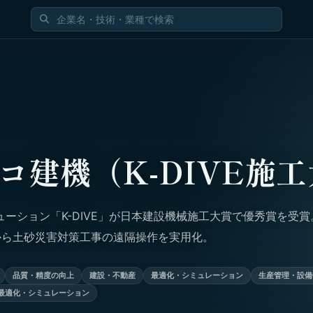
コ建機（K-DIVE施
ーション「K-DIVE」が日本建設機械施工大賞で優秀賞を受賞
点から土砂災害対策工事の遠隔操作を実用化。
品質・精度の向上
建設・不動産
最適化・シミュレーション
生産管理・設備
最適化・シミュレーション