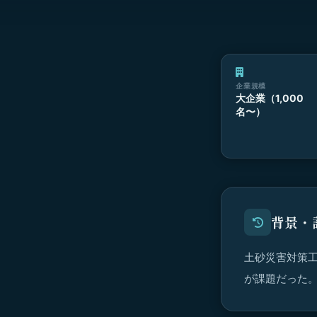
企業規模
大企業（1,000
名〜）
背景・
土砂災害対策
が課題だった