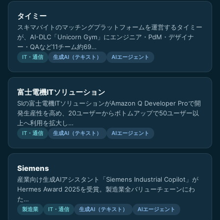
タイミー
スキマバイトのマッチングプラットフォームを運営するタイミー
が、AI-DLC「Unicorn Gym」にエンジニア・PdM・デザイナ
ー・QAなど11チーム約69…
IT・通信
生成AI（テキスト）
AIエージェント
富士電機ITソリューション
SIの富士電機ITソリューションがAmazon Q Developer Proで開
発生産性を高め、20ユーザーからボトムアップで50ユーザー以
上へ利用を拡大し…
IT・通信
生成AI（テキスト）
AIエージェント
Siemens
産業向け生成AIアシスタント「Siemens Industrial Copilot」が
Hermes Award 2025を受賞。製造業全バリューチェーンにわ
た…
製造業
IT・通信
生成AI（テキスト）
AIエージェント