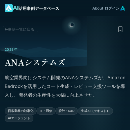
AI
活用事例データベース
About
ログイン
事例一覧に戻る
2025年
ANAシステムズ
航空業界向けシステム開発のANAシステムズが、Amazon
Bedrockを活用したコード生成・レビュー支援ツールを導
入し、開発者の生産性を大幅に向上させた。
日常業務の効率化
IT・通信
設計・R&D
生成AI（テキスト）
AIエージェント