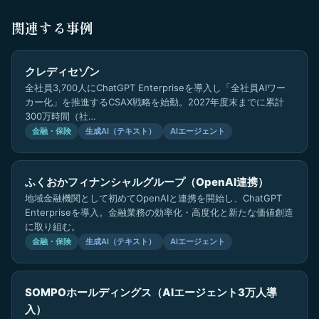
関連する事例
クレディセゾン
全社員3,700人にChatGPT Enterpriseを導入し「全社員AIワー
カー化」を推進するCSAX戦略を始動。2027年度末までに累計
300万時間（社…
金融・保険
生成AI（テキスト）
AIエージェント
ふくおかフィナンシャルグループ（OpenAI連携）
地域金融機関として初めてOpenAIと連携を開始し、ChatGPT
Enterpriseを導入。金融業務の効率化・高度化と新たな価値創造
に取り組む。
金融・保険
生成AI（テキスト）
AIエージェント
SOMPOホールディングス（AIエージェント3万人導
入）