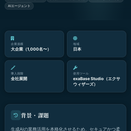
AIエージェント
企業規模
地域
大企業（1,000名〜）
日本
導入段階
使用ツール
全社展開
exaBase Studio（エクサ
ウィザーズ）
背景・課題
生成AIの業務活用を本格化させるため、セキュアかつ柔