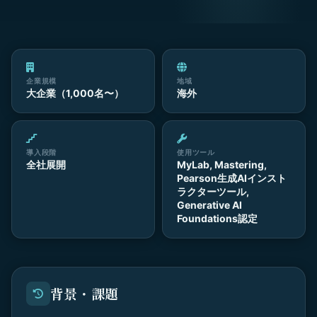
企業規模
地域
大企業（1,000名〜）
海外
導入段階
使用ツール
全社展開
MyLab, Mastering,
Pearson生成AIインスト
ラクターツール,
Generative AI
Foundations認定
背景・課題