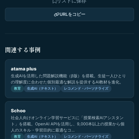
リストに保存
URLをコピー
関連する事例
atama plus
生成AIを活用した問題解説機能（β版）を搭載。生徒一人ひとり
の理解度に合わせた個別最適な解説を提供するAI教材を進化。
教育
生成AI（テキスト）
レコメンド・パーソナライズ
Schoo
社会人向けオンライン学習サービスに「授業検索AIアシスタン
ト」を搭載。OpenAI APIを活用し、9,000本以上の授業から個
人のスキル・学習目的に最適なコ…
教育
生成AI（テキスト）
レコメンド・パーソナライズ