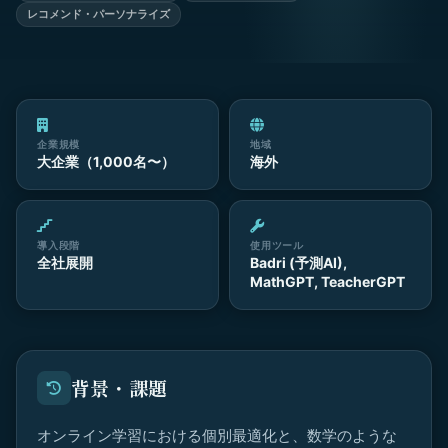
レコメンド・パーソナライズ
企業規模
地域
大企業（1,000名〜）
海外
導入段階
使用ツール
全社展開
Badri (予測AI),
MathGPT, TeacherGPT
背景・課題
オンライン学習における個別最適化と、数学のような