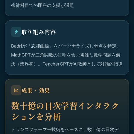
複雑科目での即座の支援が課題
取り組み内容
Badriが「忘却曲線」をパーソナライズし弱点を特定。
MathGPTが三角関数の証明を含む複雑な数学問題を解
決（業界初）。TeacherGPTがAI教師として対話的指導
成果・効果
数十億の日次学習インタラク
ションを分析
トランスフォーマー技術をベースに、数十億の日次デ