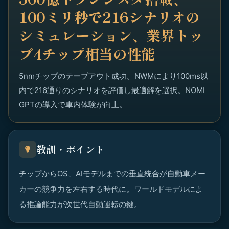
100ミリ秒で216シナリオの
シミュレーション、業界トッ
プ4チップ相当の性能
5nmチップのテープアウト成功。NWMにより100ms以
内で216通りのシナリオを評価し最適解を選択。NOMI
GPTの導入で車内体験が向上。
教訓・ポイント
チップからOS、AIモデルまでの垂直統合が自動車メー
カーの競争力を左右する時代に。ワールドモデルによ
る推論能力が次世代自動運転の鍵。