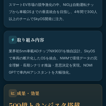
スマートEV市場の競争激化の中、NIOは自動運転チッ
プから車載OSまでの垂直統合を目指し、4年間で300人
以上のチームでSkyOS開発に注力。
取り組み内容
業界初5nm車載ADチップNX9031を独自設計。SkyOS
で車両の断片化したOSを統合。NWMで環境データの完
全理解・長期シナリオ推論・意思決定を実現。NOMI
GPTで車内AIアシスタントを大幅強化。
成果・効果
500億トランジスタ搭載、