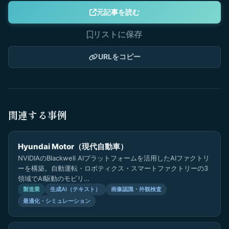
元記事を読む
リストに保存
URLをコピー
関連する事例
Hyundai Motor（現代自動車）
NVIDIAのBlackwell AIプラットフォームを活用したAIファクトリ
ーを構築。自動運転・ロボティクス・スマートファクトリーの3
領域でAI駆動のモビリ…
製造業
生成AI（テキスト）
画像認識・外観検査
最適化・シミュレーション