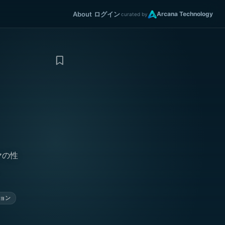
About
ログイン
Arcana Technology
curated by
ヤの性
。
ョン