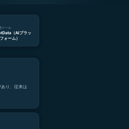
用ツール
otData（AIプラッ
フォーム）
があり、従来は