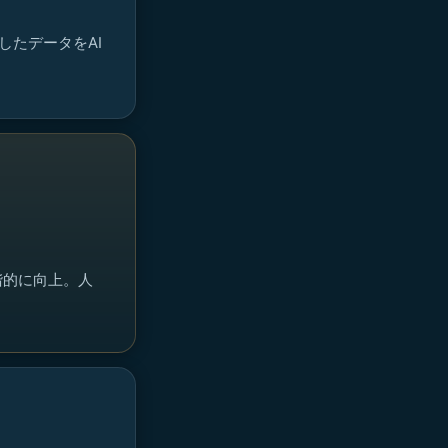
したデータをAI
階的に向上。人