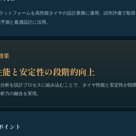
のAIプラットフォームを高性能タイヤの設計業務に適用。試作評価で取得
能予測と最適設計に活用。
効果
性能と安定性の段階的向上
タ分析を設計プロセスに組み込むことで、タイヤ性能と安定性が段
分析力の融合を実現。
ポイント