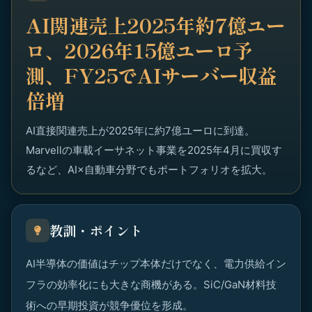
AI関連売上2025年約7億ユー
ロ、2026年15億ユーロ予
測、FY25でAIサーバー収益
倍増
AI直接関連売上が2025年に約7億ユーロに到達。
Marvellの車載イーサネット事業を2025年4月に買収す
るなど、AI×自動車分野でもポートフォリオを拡大。
教訓・ポイント
AI半導体の価値はチップ本体だけでなく、電力供給イン
フラの効率化にも大きな商機がある。SiC/GaN材料技
術への早期投資が競争優位を形成。