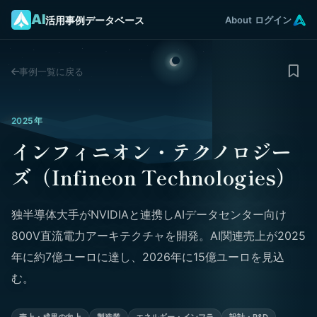
AI
活用事例データベース
About
ログイン
事例一覧に戻る
2025年
インフィニオン・テクノロジー
ズ（Infineon Technologies）
独半導体大手がNVIDIAと連携しAIデータセンター向け
800V直流電力アーキテクチャを開発。AI関連売上が2025
年に約7億ユーロに達し、2026年に15億ユーロを見込
む。