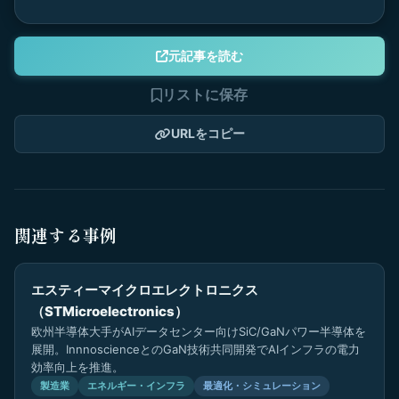
元記事を読む
リストに保存
URLをコピー
関連する事例
エスティーマイクロエレクトロニクス
（STMicroelectronics）
欧州半導体大手がAIデータセンター向けSiC/GaNパワー半導体を
展開。InnnoscienceとのGaN技術共同開発でAIインフラの電力
効率向上を推進。
製造業
エネルギー・インフラ
最適化・シミュレーション