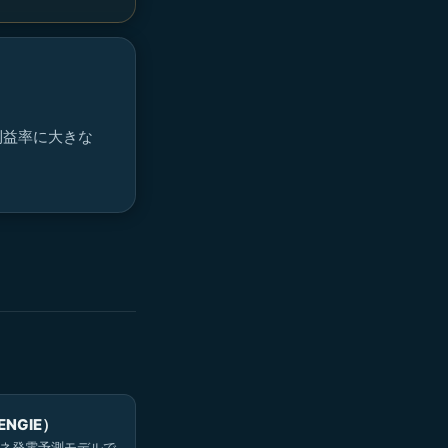
利益率に大きな
NGIE）
エネ発電予測モデルで