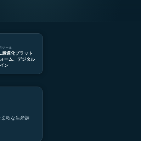
用ツール
L最適化プラット
ォーム、デジタル
イン
た柔軟な生産調