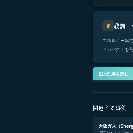
教訓・
エネルギー集約
インパクトを
元記事を読む
関連する事例
大阪ガス（Energy
遠隔AIエネルギー