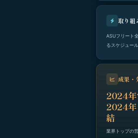
取り組
ASUフリート
るスケジュー
成果・
2024
2024
結
業界トップの