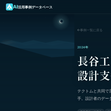
AI
活用事例データベース
事例一覧に戻る
2024年
長谷工
設計支
テクトムと共同で言
手。設計者のデー