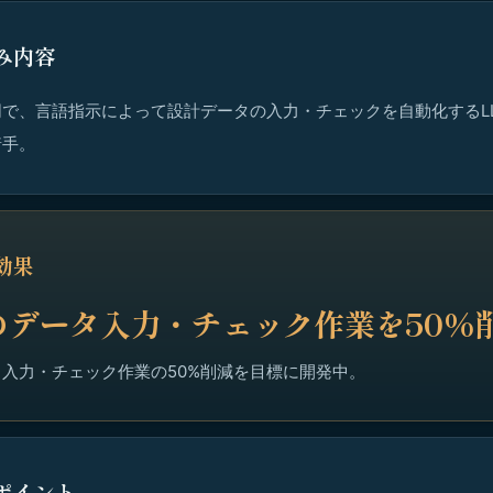
み内容
で、言語指示によって設計データの入力・チェックを自動化するLL
着手。
効果
のデータ入力・チェック作業を50%
入力・チェック作業の50%削減を目標に開発中。
ポイント