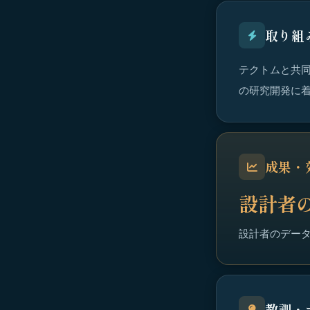
取り組
テクトムと共同
の研究開発に
成果・
設計者
設計者のデータ
教訓・