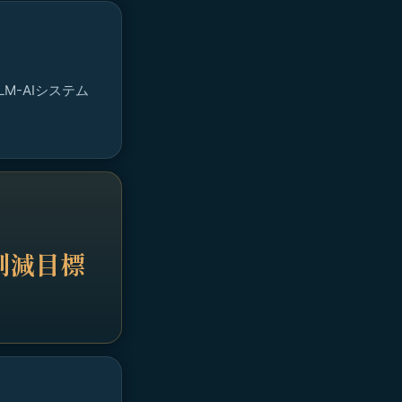
M-AIシステム
削減目標