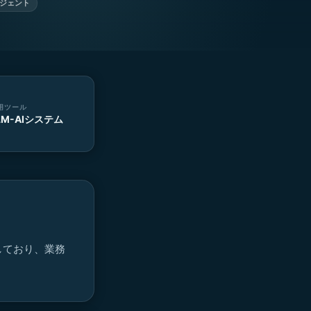
ージェント
用ツール
LM-AIシステム
しており、業務