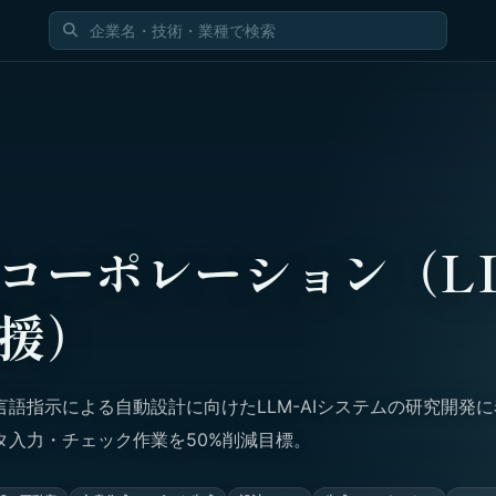
コーポレーション（LL
援）
語指示による自動設計に向けたLLM-AIシステムの研究開発に
タ入力・チェック作業を50%削減目標。