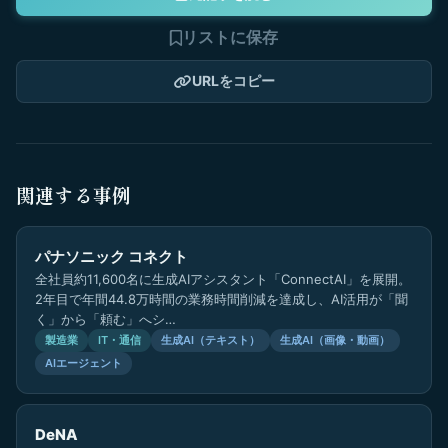
リストに保存
URLをコピー
関連する事例
パナソニック コネクト
全社員約11,600名に生成AIアシスタント「ConnectAI」を展開。
2年目で年間44.8万時間の業務時間削減を達成し、AI活用が「聞
く」から「頼む」へシ…
製造業
IT・通信
生成AI（テキスト）
生成AI（画像・動画）
AIエージェント
DeNA