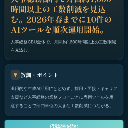
時間以上の工数削減を見込
む。2026年春までに10件の
AIツールを順次運用開始。
人事総務CBU全体で、月間約1,600時間以上の工数削減
を見込む。
教訓・ポイント
汎用的な生成AI活用にとどめず、採用・面接・キャリア
支援など人事総務の業務フローごとに専用ツールを用
意することで部門単位の大きな工数削減につながる。
元記事を読む