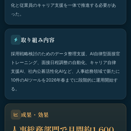
化と従業員のキャリア支援を一体で推進する必要があ
った。
取り組み内容
採用戦略検討のためのデータ整理支援、AI自律型面接官
トレーニング、面接日程調整の自動化、キャリア自律
支援AI、社内公募活性化AIなど、人事総務領域で新たに
10件のAIツールを2026年春までに段階的に運用開始す
る。
成果・効果
人事総務部門で月間約1,600