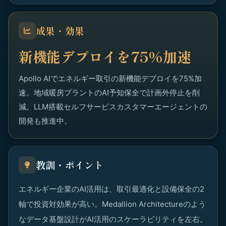
成果・効果
新機能デプロイを75%加速
Apollo AIでエネルギー取引の新機能デプロイを75%加
速。地域暖房プラントのAI予知保全で計画外停止を削
減。LLM搭載セルフサービスカスタマーエージェントの
開発も推進中。
教訓・ポイント
エネルギー企業のAI活用は、取引最適化と設備保全の2
軸で投資対効果が高い。Medallion Architectureのよう
なデータ基盤設計がAI活用のスケーラビリティを左右。