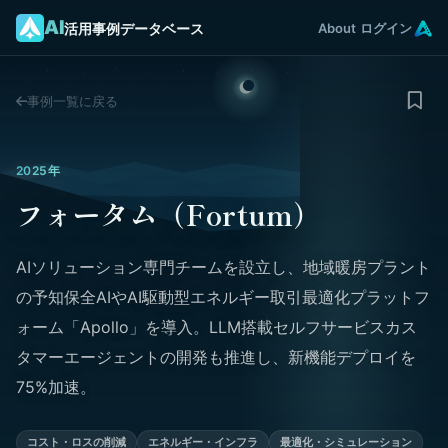
AI
活用事例データベース
About
ログイン
事例一覧に戻る
2025年
フォータム（Fortum）
AIソリューション専門チームを設立し、地域暖房プラント
の予知保全AIやAI駆動型エネルギー取引最適化プラットフ
ォーム「Apollo」を導入。LLM搭載セルフサービスカス
タマーエージェントの開発も推進し、新機能デプロイを
75%加速。
コスト・ロスの削減
エネルギー・インフラ
最適化・シミュレーション