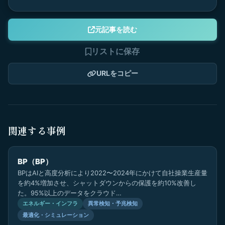
元記事を読む
リストに保存
URLをコピー
関連する事例
BP（BP）
BPはAIと高度分析により2022〜2024年にかけて自社操業生産量
を約4%増加させ、シャットダウンからの保護を約10%改善し
た。95%以上のデータをクラウド…
エネルギー・インフラ
異常検知・予兆検知
最適化・シミュレーション