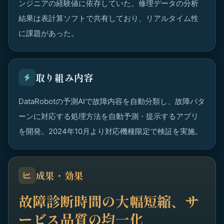
ンジニアの経験値に依存していた。修理データの分析
結果は表計算ソフトで共有しており、リアルタイム性
に課題があった。
取り組み内容
DataRobotの予測AIで故障内容を自動分類し、故障パタ
ーンに対応する処理方法を自動予測・提示するアプリ
を開発。2024年10月より対応機種限定で検証を実施。
成果・効果
故障診断時間の大幅短縮、サ
ービス品質の均一化