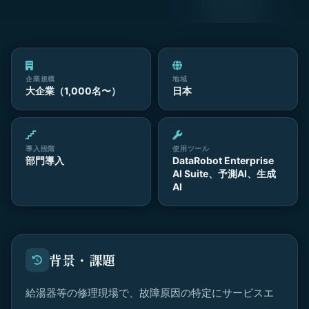
企業規模
地域
大企業（1,000名〜）
日本
導入段階
使用ツール
部門導入
DataRobot Enterprise
AI Suite、予測AI、生成
AI
背景・課題
給湯器等の修理現場で、故障原因の特定にサービスエ