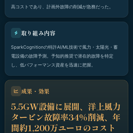
高コストであり、計画外故障の削減が急務だった。
取り組み内容
SparkCognitionの特許AI/ML技術で風力・太陽光・蓄
電設備の故障予測。予知的推奨で潜在的故障を特定
し、低パフォーマンス資産を迅速に把握。
成果・効果
5.5GW設備に展開、洋上風力
タービン故障率34%削減、年
間約1,200万ユーロのコスト