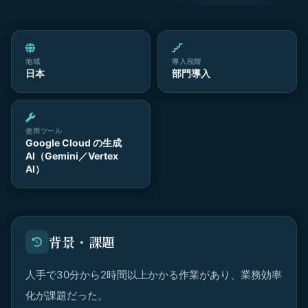
地域
導入段階
日本
部門導入
使用ツール
Google Cloud の生成
AI（Gemini／Vertex
AI）
背景・課題
人手で30分から2時間以上かかる作業があり、業務効率
化が課題だった。