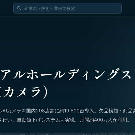
アルホールディングス
Iカメラ）
AIカメラを国内208店舗に約19,500台導入。欠品検知・商品
を行い、自動値下げシステムも実現。月間約400万人が利用。