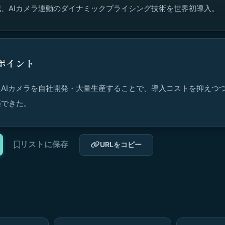
、AIカメラ連動のダイナミックプライシング技術を世界初導入。
ポイント
AIカメラを自社開発・大量生産することで、導入コストを抑えつ
築できた。
リストに保存
URLをコピー