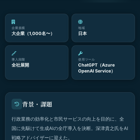
企業規模
地域
大企業（1,000名〜）
日本
導入段階
使用ツール
全社展開
ChatGPT（Azure
OpenAI Service）
背景・課題
行政業務の効率化と市民サービスの向上を目的に、全
国に先駆けて生成AIの全庁導入を決断。深津貴之氏をAI
戦略アドバイザーに迎えた。