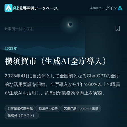
AI
活用事例データベース
About
ログイン
事例一覧に戻る
2023年
横須賀市（生成AI全庁導入）
2023年4月に自治体として全国初となるChatGPTの全庁
的な活用実証を開始。全庁導入から1年で60%以上の職員
が生成AIを活用し、約8割が業務効率向上を実感。
日常業務の効率化
自治体・公共
文書作成・レポート生成
生成AI（テキスト）