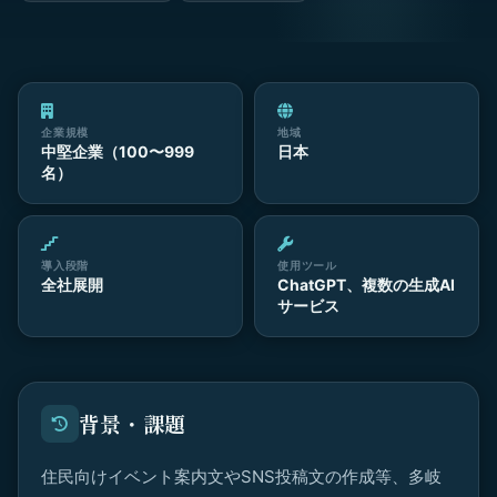
企業規模
地域
中堅企業（100〜999
日本
名）
導入段階
使用ツール
全社展開
ChatGPT、複数の生成AI
サービス
背景・課題
住民向けイベント案内文やSNS投稿文の作成等、多岐