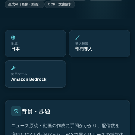
生成AI（画像・動画）
OCR・文書解析
地域
導入段階
日本
部門導入
使用ツール
Amazon Bedrock
背景・課題
ニュース原稿・動画の作成に手間がかかり、配信数を
増やしにくい状況だった。FAXで届くリリースの紙媒体