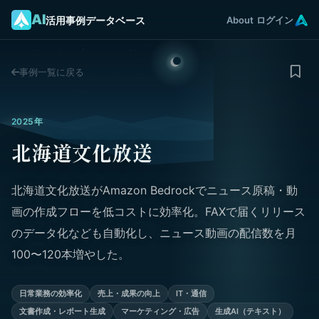
AI
活用事例データベース
About
ログイン
事例一覧に戻る
2025年
北海道文化放送
北海道文化放送がAmazon Bedrockでニュース原稿・動
画の作成フローを低コストに効率化。FAXで届くリリース
のデータ化なども自動化し、ニュース動画の配信数を月
100〜120本増やした。
日常業務の効率化
売上・成果の向上
IT・通信
文書作成・レポート生成
マーケティング・広告
生成AI（テキスト）