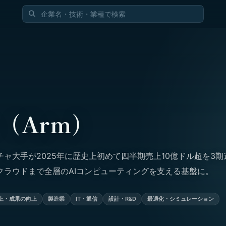
（Arm）
ャ大手が2025年に歴史上初めて四半期売上10億ドル超を3期
クラウドまで全層のAIコンピューティングを支える基盤に。
上・成果の向上
製造業
IT・通信
設計・R&D
最適化・シミュレーション