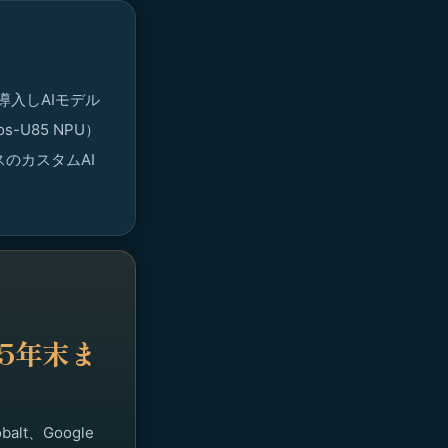
導入しAIモデル
-U85 NPU）
スのカスタムAI
5年末ま
alt、Google