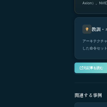
Axion）。NV
教訓・
アーキテクチャ
した命令セッ
元記事を読む
関連する事例