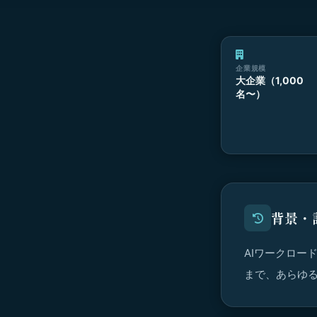
企業規模
大企業（1,000
名〜）
背景・
AIワークロー
まで、あらゆる