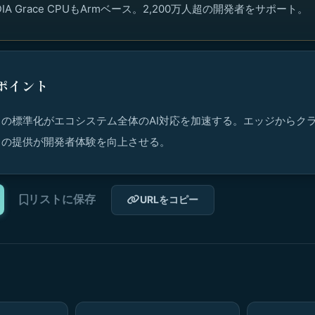
IDIA Grace CPUもArmベース。2,200万人超の開発者をサポート。
ポイント
の標準化がエコシステム全体のAI対応を加速する。エッジからク
トの提供が開発者体験を向上させる。
リストに保存
URLをコピー