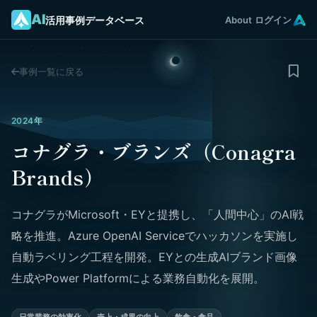
AI
活用事例データベース
About
ログイン
事例一覧に戻る
2024年
コナグラ・ブランズ（Conagra
Brands）
コナグラがMicrosoft・EYと提携し、「人間中心」のAI戦
略を推進。Azure OpenAI Serviceでハッカソンを実施し
自動ラベリング工程を開発。EYとの生成AIブランド画像
生成やPower Platformによる業務自動化を展開。