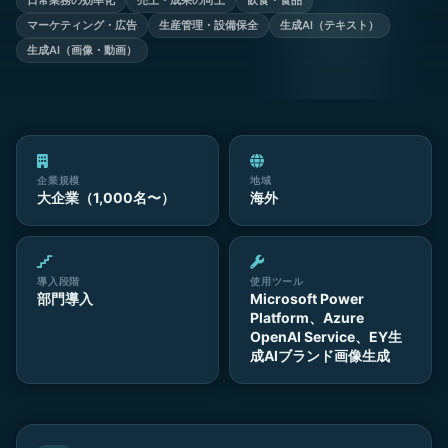
日常業務の効率化
売上・成果の向上
飲食・食品
マーケティング・広告
生産管理・設備保全
生成AI（テキスト）
生成AI（画像・動画）
企業規模
地域
大企業（1,000名〜）
海外
導入段階
使用ツール
部門導入
Microsoft Power
Platform、Azure
OpenAI Service、EY生
成AIブランド画像生成