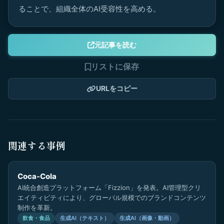
ることで、組織全体のAI受容性を高める。
元記事を読む
リストに保存
URLをコピー
関連する事例
Coca-Cola
AI統合創造プラットフォーム「Fizzion」を発表。AI管理型クリ
エイティビティにより、グローバル規模でのブランドコンテンツ
制作を革新。
飲食・食品
生成AI（テキスト）
生成AI（画像・動画）