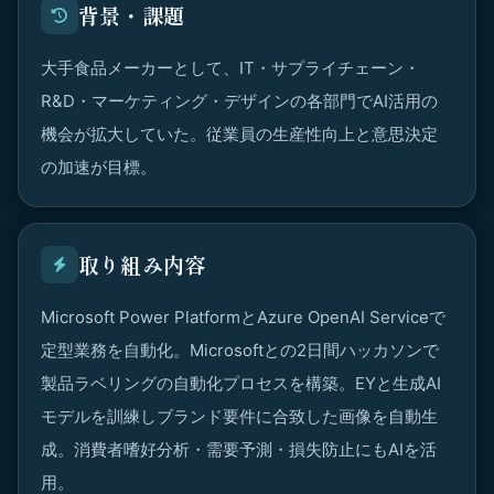
背景・課題
大手食品メーカーとして、IT・サプライチェーン・
R&D・マーケティング・デザインの各部門でAI活用の
機会が拡大していた。従業員の生産性向上と意思決定
の加速が目標。
取り組み内容
Microsoft Power PlatformとAzure OpenAI Serviceで
定型業務を自動化。Microsoftとの2日間ハッカソンで
製品ラベリングの自動化プロセスを構築。EYと生成AI
モデルを訓練しブランド要件に合致した画像を自動生
成。消費者嗜好分析・需要予測・損失防止にもAIを活
用。