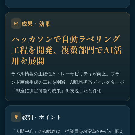
成果・効果
ハッカソンで自動ラベリング
工程を開発、複数部門でAI活
用を展開
ラベル情報の正確性とトレーサビリティが向上。ブラ
ンド画像生成の工数を削減。AI戦略担当ディレクターが
「即座に測定可能な成果」を実現したと評価。
教訓・ポイント
「人間中心」のAI戦略は、従業員をAI変革の中心に据え