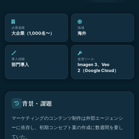
企業規模
地域
大企業（1,000名〜）
海外
導入段階
使用ツール
部門導入
Imagen 3、Veo
2（Google Cloud）
背景・課題
マーケティングのコンテンツ制作は外部エージェンシ
ーに依存し、初期コンセプト案の作成に数週間を要し
ていた。