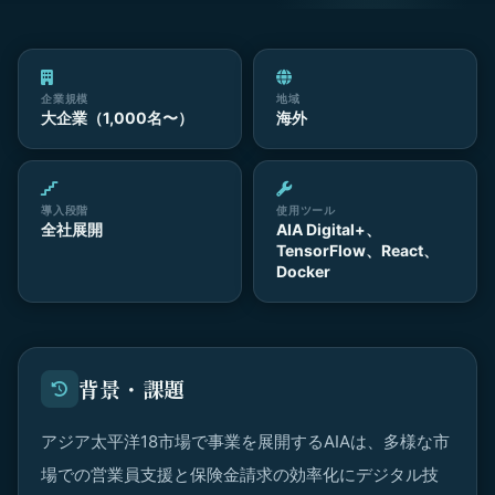
企業規模
地域
大企業（1,000名〜）
海外
導入段階
使用ツール
全社展開
AIA Digital+、
TensorFlow、React、
Docker
背景・課題
アジア太平洋18市場で事業を展開するAIAは、多様な市
場での営業員支援と保険金請求の効率化にデジタル技