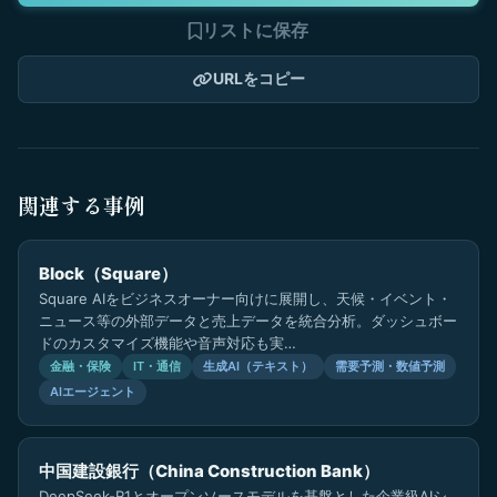
リストに保存
URLをコピー
関連する事例
Block（Square）
Square AIをビジネスオーナー向けに展開し、天候・イベント・
ニュース等の外部データと売上データを統合分析。ダッシュボー
ドのカスタマイズ機能や音声対応も実…
金融・保険
IT・通信
生成AI（テキスト）
需要予測・数値予測
AIエージェント
中国建設銀行（China Construction Bank）
DeepSeek-R1とオープンソースモデルを基盤とした企業級AIシ