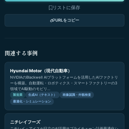
リストに保存
URLをコピー
関連する事例
Hyundai Motor（現代自動車）
NVIDIAのBlackwell AIプラットフォームを活用したAIファクトリ
ーを構築。自動運転・ロボティクス・スマートファクトリーの3
領域でAI駆動のモビリ…
製造業
生成AI（テキスト）
画像認識・外観検査
最適化・シミュレーション
ニチレイフーズ
ニチレイ・アイスが日立のAI活用サプライチェーン計画最適化シ