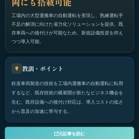
両にも搭載可能
工場内の大型運搬車の自動運転を実現し、熟練運転手
不足の解消に向けた省力化ソリューションを提供。既
存車両への後付けが可能なため、新規設備投資を抑え
つつ導入可能。
教訓・ポイント
鉄道車両製造の技術を工場内運搬車の自動運転に転用
するなど、既存技術の横展開が新たなビジネス機会を
生む。既存設備への後付け対応は、導入コストの低さ
から普及の加速に寄与する。
元記事を読む