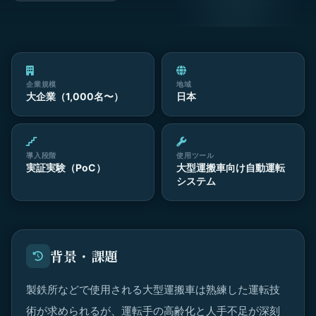
企業規模
地域
大企業（1,000名〜）
日本
導入段階
使用ツール
実証実験（PoC）
大型運搬車向け自動運転
システム
背景・課題
製鉄所などで使用される大型運搬車は熟練した運転技
術が求められるが、運転手の高齢化と人手不足が深刻