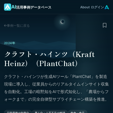
AI
活用事例データベース
About
ログイン
事例一覧に戻る
2024年
クラフト・ハインツ（Kraft
Heinz）（PlantChat）
クラフト・ハインツが生成AIツール「PlantChat」を製造
現場に導入し、従業員からのリアルタイムインサイト収集
を自動化。工場の暗黙知をAIで形式知化し、「農場からフ
ォークまで」の完全自律型サプライチェーン構築を推進。