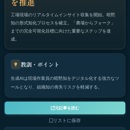
を推進
工場現場のリアルタイムインサイト収集を開始。暗黙
知の形式知化プロセスを確立。「農場からフォーク」
までの完全可視化目標に向けた重要なステップを達
成。
教訓・ポイント
生成AIは現場作業員の暗黙知をデジタル化する強力なツ
ールとなり、組織知の喪失リスクを軽減する。
元記事を読む
リストに保存