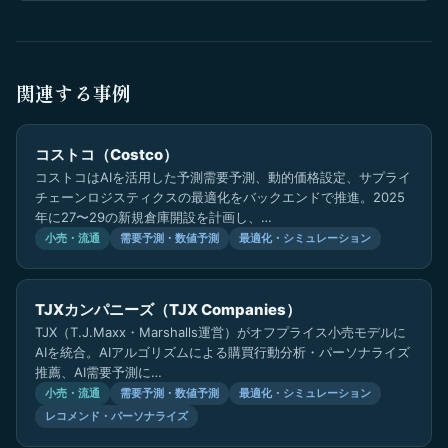
関連する事例
コストコ（Costco）
コストコはAIを活用した予測需要予測、動的価格設定、サプライ
チェーンロジスティクスの最適化をバックエンドで推進。2025
年に27〜29の新規倉庫開設を計画し、…
小売・流通
需要予測・数値予測
最適化・シミュレーション
TJXカンパニーズ（TJX Companies）
TJX（T.J.Maxx・Marshalls運営）がオフプライス小売モデルに
AIを統合。AIアルゴリズムによる購買行動分析・パーソナライズ
推薦、AI需要予測に…
小売・流通
需要予測・数値予測
最適化・シミュレーション
レコメンド・パーソナライズ