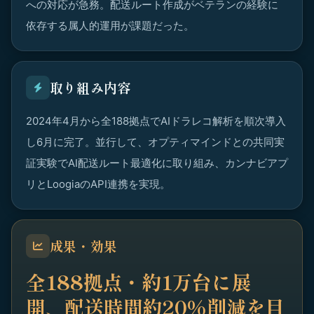
への対応が急務。配送ルート作成がベテランの経験に
依存する属人的運用が課題だった。
取り組み内容
2024年4月から全188拠点でAIドラレコ解析を順次導入
し6月に完了。並行して、オプティマインドとの共同実
証実験でAI配送ルート最適化に取り組み、カンナビアプ
リとLoogiaのAPI連携を実現。
成果・効果
全188拠点・約1万台に展
開、配送時間約20%削減を目