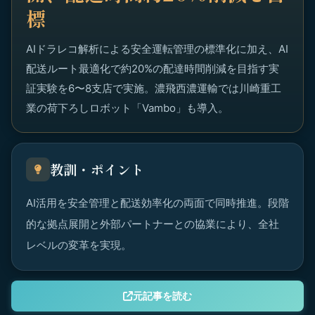
標
AIドラレコ解析による安全運転管理の標準化に加え、AI
配送ルート最適化で約20%の配達時間削減を目指す実
証実験を6〜8支店で実施。濃飛西濃運輸では川崎重工
業の荷下ろしロボット「Vambo」も導入。
教訓・ポイント
AI活用を安全管理と配送効率化の両面で同時推進。段階
的な拠点展開と外部パートナーとの協業により、全社
レベルの変革を実現。
元記事を読む