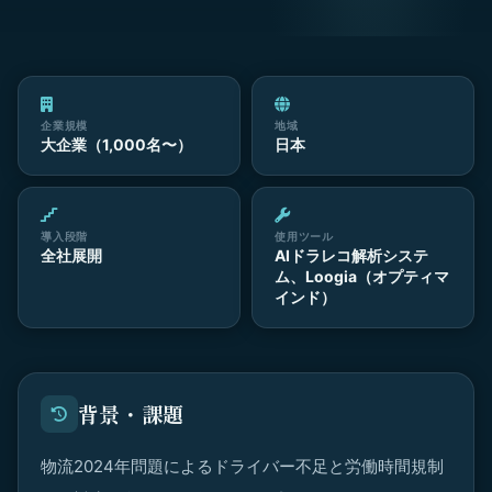
企業規模
地域
大企業（1,000名〜）
日本
導入段階
使用ツール
全社展開
AIドラレコ解析システ
ム、Loogia（オプティマ
インド）
背景・課題
物流2024年問題によるドライバー不足と労働時間規制