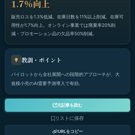
1.7%向上
販売ロスを1.3%低減。在庫日数を11%以上削減。在庫可
用性が1.7%向上。オンライン事業では廃棄率20%削
減・プロモーション品の欠品率50%削減。
教訓・ポイント
パイロットから全社展開への段階的アプローチが、大
規模小売のAI需要予測導入で有効。
元記事を読む
リストに保存
URLをコピー