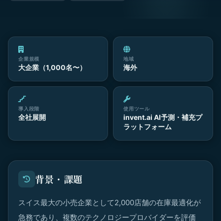
企業規模
地域
大企業（1,000名〜）
海外
導入段階
使用ツール
全社展開
invent.ai AI予測・補充プ
ラットフォーム
背景・課題
スイス最大の小売企業として2,000店舗の在庫最適化が
急務であり、複数のテクノロジープロバイダーを評価