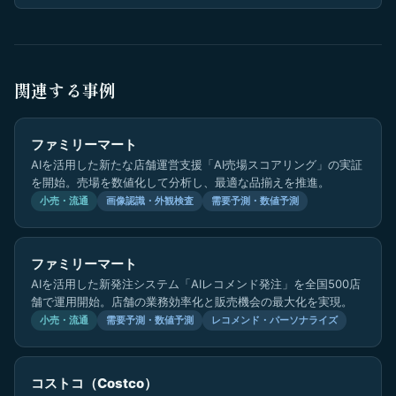
関連する事例
ファミリーマート
AIを活用した新たな店舗運営支援「AI売場スコアリング」の実証
を開始。売場を数値化して分析し、最適な品揃えを推進。
小売・流通
画像認識・外観検査
需要予測・数値予測
ファミリーマート
AIを活用した新発注システム「AIレコメンド発注」を全国500店
舗で運用開始。店舗の業務効率化と販売機会の最大化を実現。
小売・流通
需要予測・数値予測
レコメンド・パーソナライズ
コストコ（Costco）