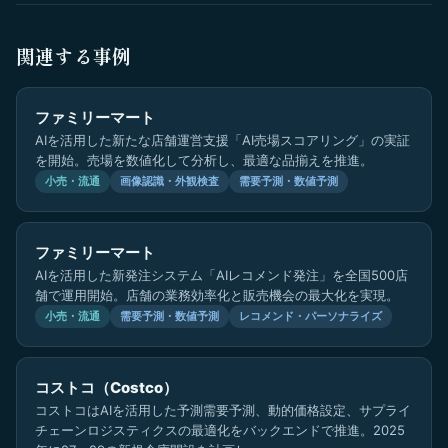
関連する事例
ファミリーマート
AIを活用した新たな店舗運営支援「AI売場スコアリング」の実証
を開始。売場を数値化して分析し、最適な品揃えを推進。
小売・流通
画像認識・外観検査
需要予測・数値予測
ファミリーマート
AIを活用した新発注システム「AIレコメンド発注」を全国500店
舗で運用開始。店舗の業務効率化と販売機会の最大化を実現。
小売・流通
需要予測・数値予測
レコメンド・パーソナライズ
コストコ（Costco）
コストコはAIを活用した予測需要予測、動的価格設定、サプライ
チェーンロジスティクスの最適化をバックエンドで推進。2025