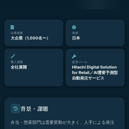
企業規模
地域
大企業（1,000名〜）
日本
導入段階
使用ツール
全社展開
Hitachi Digital Solution
for Retail／AI需要予測型
自動発注サービス
背景・課題
弁当・惣菜部門は需要変動が大きく、人手による発注