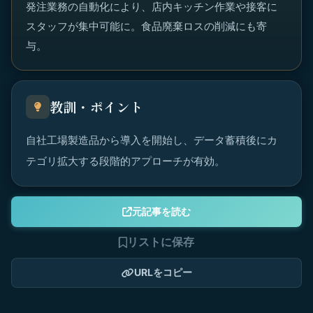
発注業務の自動化により、店内キッチン作業や接客に
スタッフが集中可能に。食品廃棄ロスの削減にも寄
与。
教訓・ポイント
自社工場製造品から導入を開始し、データ蓄積後にカ
テゴリ拡大する段階的アプローチが有効。
元記事を読む
リストに保存
URLをコピー