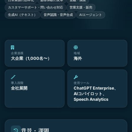
日常業務の効率化
顧客体験の変革
金融・保険
カスタマーサポート・問い合わせ対応
営業支援・販売
生成AI（テキスト）
音声認識・音声合成
AIエージェント
企業規模
地域
大企業（1,000名〜）
海外
導入段階
使用ツール
全社展開
ChatGPT Enterprise、
AIコパイロット、
Speech Analytics
背景・課題