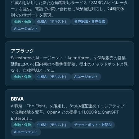
生成AIを活用した新たな顧客対応サービス「SMBC AIオペレータ
ー」を提供。電話での問い合わせにAIが自動対応し、24時間体
制でのサポートを実現。
金融・保険
生成AI（テキスト）
音声認識・音声合成
AIエージェント
アフラック
SalesforceのAIエージェント「Agentforce」を保険販売の営業
活動において国内初の本番稼働開始。従来のチャットボットと異
なり、自律型AIとして…
金融・保険
生成AI（テキスト）
AIエージェント
BBVA
AI戦略「The Eight」を策定し、8つの相互連携イニシアティブ
で金融体験を変革。OpenAIとの提携で11,000名にChatGPT
Enterpris…
金融・保険
生成AI（テキスト）
チャットボット・対話AI
AIエージェント