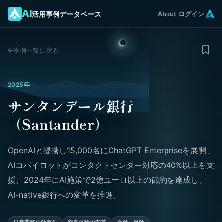
AI
活用事例データベース
About
ログイン
事例一覧に戻る
2025年
サンタンデール銀行
（Santander）
OpenAIと提携し15,000名にChatGPT Enterpriseを展開、
AIコパイロットがコンタクトセンター対応の40%以上を支
援。2024年にAI施策で2億ユーロ以上の節約を達成し、
AI-native銀行への変革を推進。