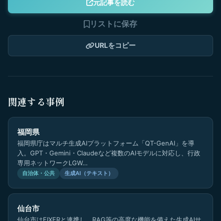
元記事を読む
リストに保存
URLをコピー
関連する事例
福岡県
福岡県庁はマルチ生成AIプラットフォーム「QT-GenAI」を導
入。GPT・Gemini・Claudeなど複数のAIモデルに対応し、行政
専用ネットワークLGW…
自治体・公共
生成AI（テキスト）
仙台市
仙台市はFIXERと連携し、RAG等の高度な機能を備えた生成AIサ