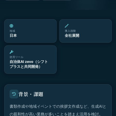
地域
導入段階
日本
全社展開
使用ツール
自治体AI zevo（シフト
プラスと共同開発）
背景・課題
書類作成や地域イベントでの挨拶文作成など、生成AIと
の親和性が高い業務が多いことを踏まえ活用を検討。